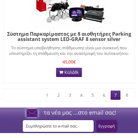
Σύστημα Παρκαρίμαστος με 8 αισθητήρες Parking
assistant system LED-GRAF 8 sensor silver
Το σύστημα υποβοήθησης στάθμευσης είναι μια συσκευή που
υποστηρίζει τη στάθμευση και την αναστροφή του αυτοκινήτου.
45,00€
Καλάθι
1
2
3
4
5
6
7
8
τα νέα μας ...στο email σας!