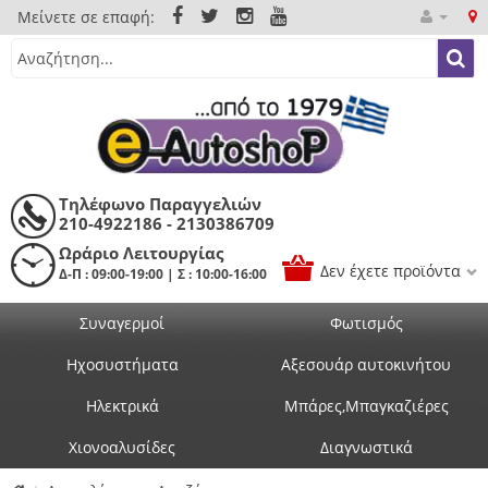
Μείνετε σε επαφή:
Τηλέφωνο Παραγγελιών
210-4922186 - 2130386709
Ωράριο Λειτουργίας
Δεν έχετε προϊόντα
Δ-Π : 09:00-19:00 | Σ : 10:00-16:00
Συναγερμοί
Φωτισμός
Ηχοσυστήματα
Αξεσουάρ αυτοκινήτου
Ηλεκτρικά
Μπάρες,Μπαγκαζιέρες
Χιονοαλυσίδες
Διαγνωστικά