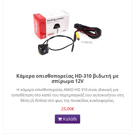
Κάμερα οπισθοπορείας HD-310 βιδωτή με
σπίρωμα 12V
Η κάμερα οπισθοπορείας AMiO HD 310 είναι ιδανική για
τοποθέτηση στο καπό του πορτμπαγκάζ του αυτοκινήτου στη
θέση (ή δίπλα) στο φως της πινακίδας κυκλοφορίας.
25,00€
Καλάθι