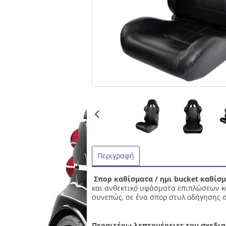
Περιγραφή
Σπορ καθίσματα / ημι bucket καθίσ
και ανθεκτικό υφάσματα επιπλώσεων κα
συνεπώς, σε ένα σπορ στυλ οδήγησης στ
Περαιτέρω λεπτομέρειες του σχεδια