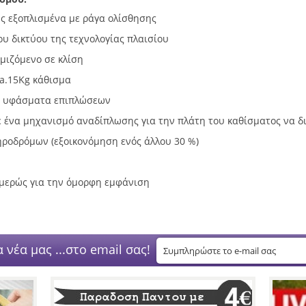
ς εξοπλισμένα με ράγα ολίσθησης
ου δικτύου της τεχνολογίας πλαισίου
μιζόμενο σε κλίση
a.15Kg κάθισμα
ας υφάσματα επιπλώσεων
με ένα μηχανισμό αναδίπλωσης για την πλάτη του καθίσματος να 
ροδρόμων (εξοικονόμηση ενός άλλου 30 %)
μερώς για την όμορφη εμφάνιση
 νέα μας ...στο email σας!