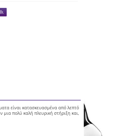
θι
σματα είναι κατασκευασμένα από λεπτό
 μια πολύ καλή πλευρική στήριξη και,