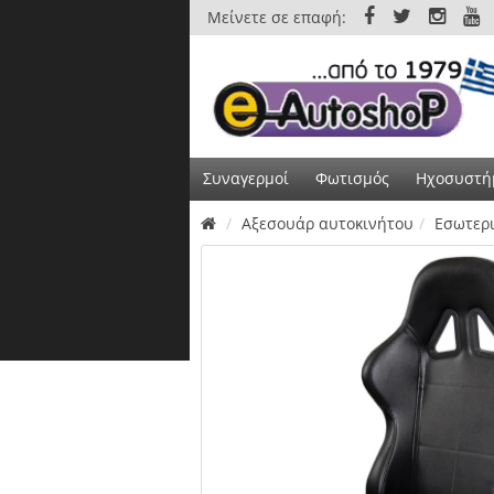
Μείνετε σε επαφή:
Συναγερμοί
Φωτισμός
Ηχοσυστή
Αξεσουάρ αυτοκινήτου
Εσωτερ