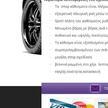
Τα σπορ κάθισματα είναι πλήρω
·
εξαιρετική πλευρική ροή μέσω τ
·
Sport πλάτη του καθίσματος ρυθ
·
Μειωμένο βάρος με βάρος ανά c
·
Ανθεκτικό και υψηλής ποιότητ
·
Το κάθισμα είναι εξοπλισμένο 
·
συμπεριλαμβανομένων των σιδη
·
μεγάλη σπορ σχεδίαση
·
ραμμένη στο χέρι λεπτο
βελονιά
·
κατασκευή
υψηλής ποιότητας
·
τα