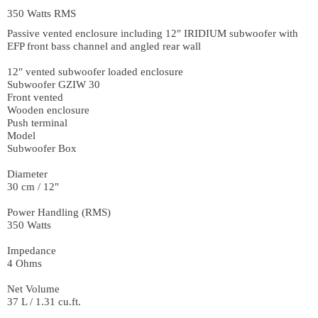
350 Watts RMS
Passive vented enclosure including 12″ IRIDIUM subwoofer with
EFP front bass channel and angled rear wall
12″ vented subwoofer loaded enclosure
Subwoofer GZIW 30
Front vented
Wooden enclosure
Push terminal
Model
Subwoofer Box
Diameter
30 cm / 12"
Power Handling (RMS)
350 Watts
Impedance
4 Ohms
Net Volume
37 L / 1.31 cu.ft.