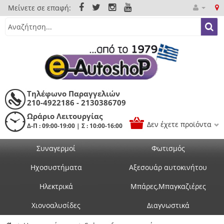
Μείνετε σε επαφή:
Τηλέφωνο Παραγγελιών
210-4922186 - 2130386709
Ωράριο Λειτουργίας
Δεν έχετε προϊόντα
Δ-Π : 09:00-19:00 | Σ : 10:00-16:00
Συναγερμοί
Φωτισμός
Ηχοσυστήματα
Αξεσουάρ αυτοκινήτου
Ηλεκτρικά
Μπάρες,Μπαγκαζιέρες
Χιονοαλυσίδες
Διαγνωστικά