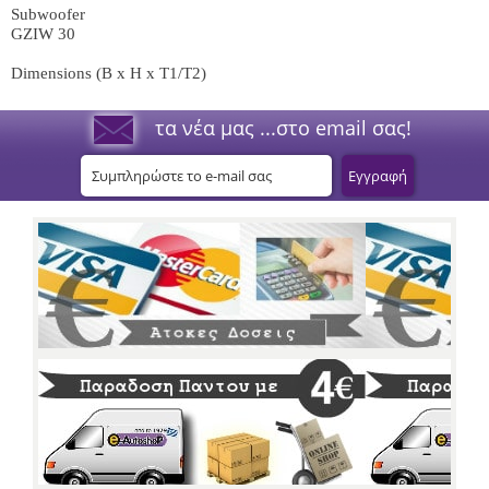
Subwoofer
GZIW 30
Dimensions (B x H x T1/T2)
τα νέα μας ...στο email σας!