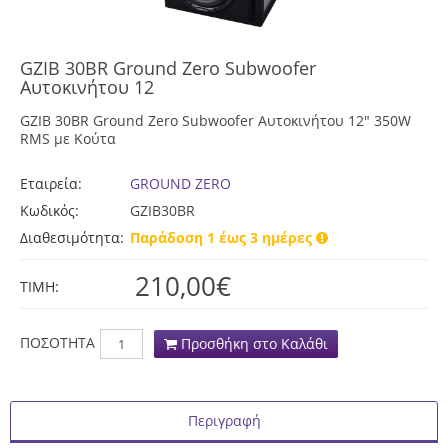
GZIB 30BR Ground Zero Subwoofer
Αυτοκινήτου 12
GZIB 30BR Ground Zero Subwoofer Αυτοκινήτου 12" 350W
RMS με Κούτα
Εταιρεία:
GROUND ZERO
Κωδικός:
GZIB30BR
Διαθεσιμότητα:
Παράδοση 1 έως 3 ημέρες
210,00€
TIMH:
ΠΟΣΟΤΗΤΑ
Προσθήκη στο Καλάθι
Περιγραφή