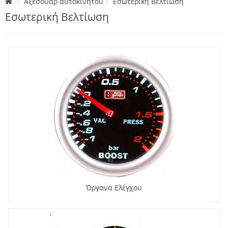
Αξεσουάρ αυτοκινήτου
Εσωτερική Βελτίωση
Εσωτερική Βελτίωση
Όργανα Ελέγχου