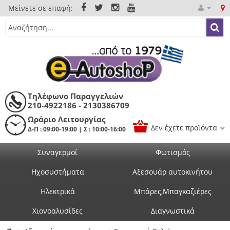
Μείνετε σε επαφή:
Τηλέφωνο Παραγγελιών
210-4922186 - 2130386709
Ωράριο Λειτουργίας
Δεν έχετε προϊόντα
Δ-Π : 09:00-19:00 | Σ : 10:00-16:00
Συναγερμοί
Φωτισμός
Ηχοσυστήματα
Αξεσουάρ αυτοκινήτου
Ηλεκτρικά
Μπάρες,Μπαγκαζιέρες
Χιονοαλυσίδες
Διαγνωστικά