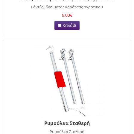
Γάντζοι δεσίματος καρότσας αγροτικου
9,00€
Καλάθι
Ρυμούλκα Σταθερή
Ρυμούλκα Σταθερή