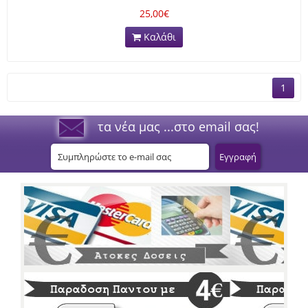
25,00€
Καλάθι
1
τα νέα μας ...στο email σας!