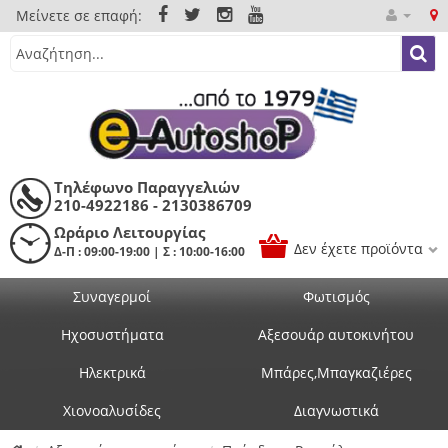
Μείνετε σε επαφή:
Τηλέφωνο Παραγγελιών
210-4922186 - 2130386709
Ωράριο Λειτουργίας
Δεν έχετε προϊόντα
Δ-Π : 09:00-19:00 | Σ : 10:00-16:00
Συναγερμοί
Φωτισμός
Ηχοσυστήματα
Αξεσουάρ αυτοκινήτου
Ηλεκτρικά
Μπάρες,Μπαγκαζιέρες
Χιονοαλυσίδες
Διαγνωστικά