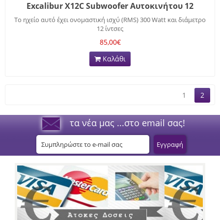
Excalibur X12C Subwoofer Αυτοκινήτου 12
Το ηχείο αυτό έχει ονομαστική ισχύ (RMS) 300 Watt και διάμετρο
12 ίντσες
85,00€
Καλάθι
1
2
τα νέα μας ...στο email σας!