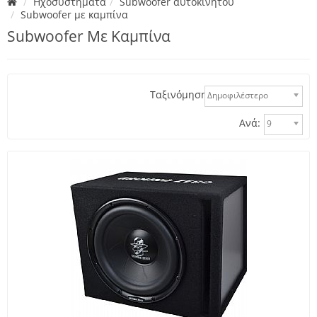
Ηχοσυστήματα
Subwoofer αυτοκινήτου
Subwoofer με καμπίνα
Subwoofer Με Καμπίνα
Ταξινόμηση:
Δημοφιλέστερο
Ανά:
9