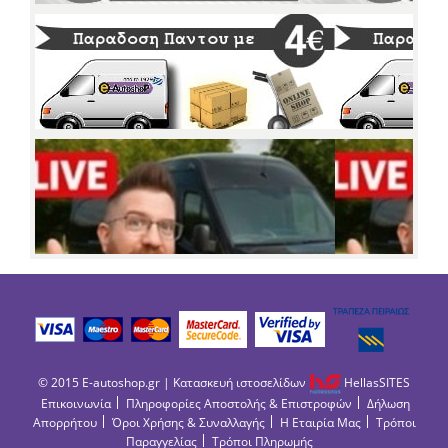
© 2015 E-autoshop.gr | Κατασκευή ιστοσελίδων
HellasSITES
Επικοινωνία
Πληροφορίες Αποστολής & Επιστροφών
Δήλωση
Απορρήτου
Όροι Χρήσης & Συναλλαγής
Η Εταιρία Μας
Τρόποι
Παραγγελίας
Τρόποι Πληρωμής