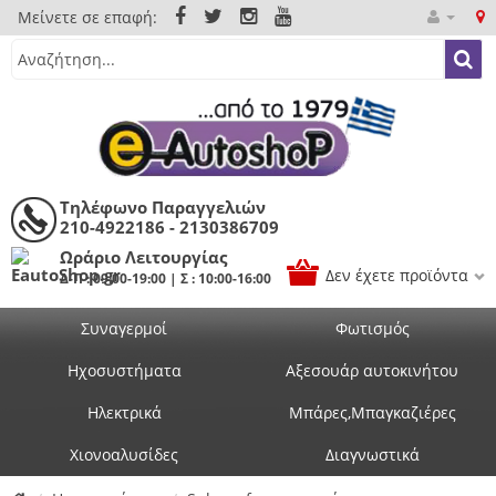
Μείνετε σε επαφή:
Τηλέφωνο Παραγγελιών
210-4922186 - 2130386709
Ωράριο Λειτουργίας
Δεν έχετε προϊόντα
Δ-Π : 09:00-19:00 | Σ : 10:00-16:00
Συναγερμοί
Φωτισμός
Ηχοσυστήματα
Αξεσουάρ αυτοκινήτου
Ηλεκτρικά
Μπάρες,Μπαγκαζιέρες
Χιονοαλυσίδες
Διαγνωστικά