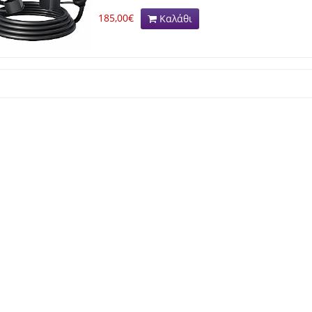
185,00€
Καλάθι