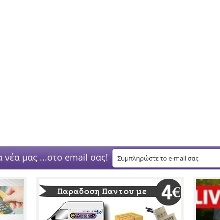
 νέα μας ...στο email σας!