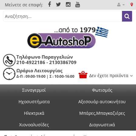
Μείνετε σε επαφή:
Τηλέφωνο Παραγγελιών
210-4922186 - 2130386709
Ωράριο Λειτουργίας
Δεν έχετε προϊόντα
Δ-Π : 09:00-19:00 | Σ : 10:00-16:00
Συναγερμοί
Φωτισμός
Ηχοσυστήματα
Αξεσουάρ αυτοκινήτου
Ηλεκτρικά
Μπάρες,Μπαγκαζιέρες
Χιονοαλυσίδες
Διαγνωστικά