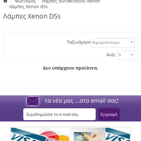
Φωτισμός
Λάμπες αυτοκινήτου Xenon
Λάμπες Xenon d5s
Λάμπες Xenon D5s
Ταξινόμηση:
Δημοφιλέστερο
Ανά:
9
Δεν υπάρχουν προϊόντα.
τα νέα μας ...στο email σας!