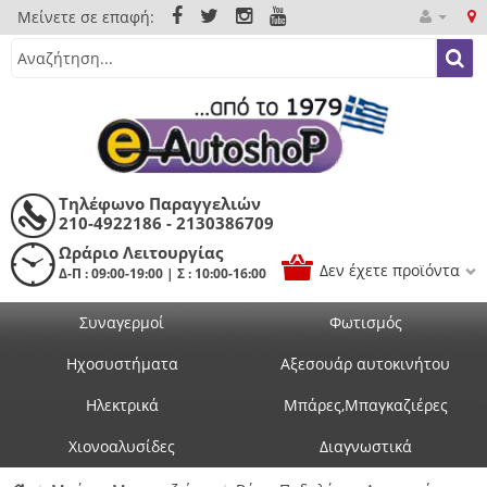
Μείνετε σε επαφή:
Τηλέφωνο Παραγγελιών
210-4922186 - 2130386709
Ωράριο Λειτουργίας
Δεν έχετε προϊόντα
Δ-Π : 09:00-19:00 | Σ : 10:00-16:00
Συναγερμοί
Φωτισμός
Ηχοσυστήματα
Αξεσουάρ αυτοκινήτου
Ηλεκτρικά
Μπάρες,Μπαγκαζιέρες
Χιονοαλυσίδες
Διαγνωστικά